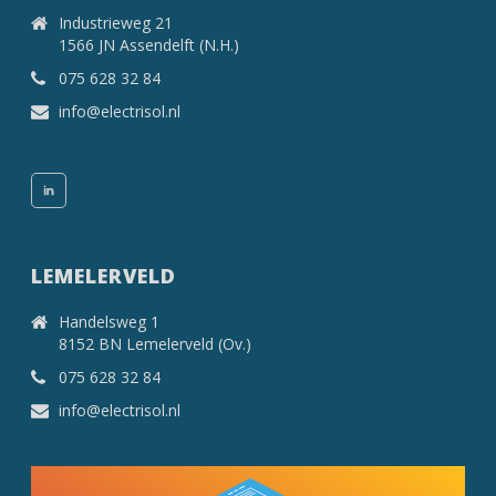
Industrieweg 21
1566 JN Assendelft (N.H.)
075 628 32 84
info@electrisol.nl
LEMELERVELD
Handelsweg 1
8152 BN Lemelerveld (Ov.)
075 628 32 84
info@electrisol.nl