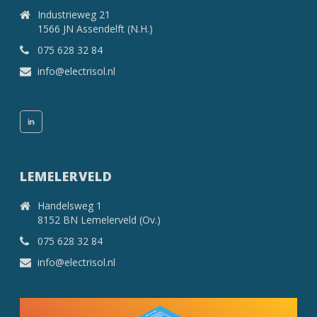
Industrieweg 21
1566 JN Assendelft (N.H.)
075 628 32 84
info@electrisol.nl
LEMELERVELD
Handelsweg 1
8152 BN Lemelerveld (Ov.)
075 628 32 84
info@electrisol.nl