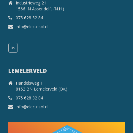
Industrieweg 21
1566 JN Assendelft (N.H.)
075 628 32 84
info@electrisol.nl
LEMELERVELD
Handelsweg 1
8152 BN Lemelerveld (Ov.)
075 628 32 84
info@electrisol.nl