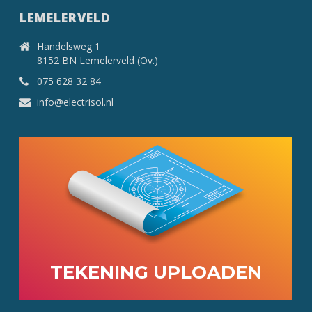
LEMELERVELD
Handelsweg 1
8152 BN Lemelerveld (Ov.)
075 628 32 84
info@electrisol.nl
TEKENING UPLOADEN