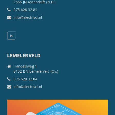
1566 JN Assendelft (N.H.)
075 628 32 84
info@electrisol.nl
LEMELERVELD
Handelsweg 1
8152 BN Lemelerveld (Ov.)
075 628 32 84
info@electrisol.nl