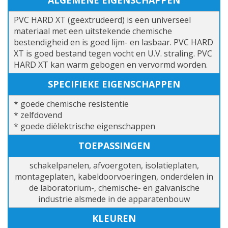
ALGEMENE EIGENSCHAPPEN
PVC HARD XT (geëxtrudeerd) is een universeel
materiaal met een uitstekende chemische
bestendigheid en is goed lijm- en lasbaar. PVC HARD
XT is goed bestand tegen vocht en U.V. straling. PVC
HARD XT kan warm gebogen en vervormd worden.
SPECIFIEKE EIGENSCHAPPEN
* goede chemische resistentie
* zelfdovend
* goede diëlektrische eigenschappen
TOEPASSINGEN
schakelpanelen, afvoergoten, isolatieplaten,
montageplaten, kabeldoorvoeringen, onderdelen in
de laboratorium-, chemische- en galvanische
industrie alsmede in de apparatenbouw
KLEUREN