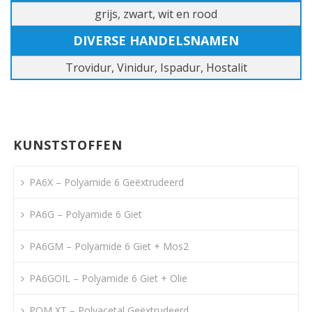
grijs, zwart, wit en rood
DIVERSE HANDELSNAMEN
Trovidur, Vinidur, Ispadur, Hostalit
KUNSTSTOFFEN
PA6X – Polyamide 6 Geëxtrudeerd
PA6G – Polyamide 6 Giet
PA6GM – Polyamide 6 Giet + Mos2
PA6GOIL – Polyamide 6 Giet + Olie
POM XT – Polyacetal Geëxtrudeerd