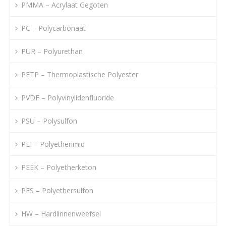
PMMA – Acrylaat Gegoten
PC – Polycarbonaat
PUR – Polyurethan
PETP – Thermoplastische Polyester
PVDF – Polyvinylidenfluoride
PSU – Polysulfon
PEI – Polyetherimid
PEEK – Polyetherketon
PES – Polyethersulfon
HW – Hardlinnenweefsel