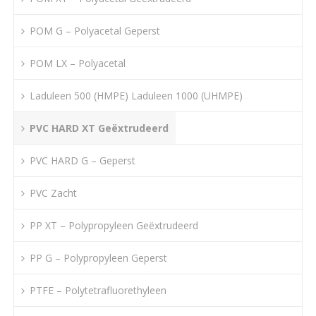
POM G – Polyacetal Geperst
POM LX – Polyacetal
Laduleen 500 (HMPE) Laduleen 1000 (UHMPE)
PVC HARD XT Geëxtrudeerd
PVC HARD G – Geperst
PVC Zacht
PP XT – Polypropyleen Geëxtrudeerd
PP G – Polypropyleen Geperst
PTFE – Polytetrafluorethyleen