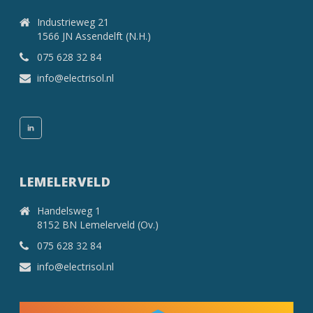
Industrieweg 21
1566 JN Assendelft (N.H.)
075 628 32 84
info@electrisol.nl
LEMELERVELD
Handelsweg 1
8152 BN Lemelerveld (Ov.)
075 628 32 84
info@electrisol.nl