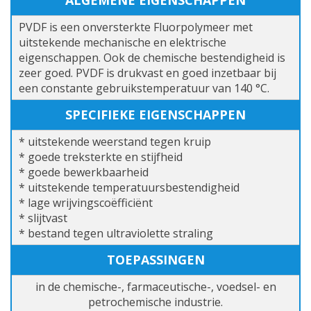
ALGEMENE EIGENSCHAPPEN
PVDF is een onversterkte Fluorpolymeer met
uitstekende mechanische en elektrische
eigenschappen. Ook de chemische bestendigheid is
zeer goed. PVDF is drukvast en goed inzetbaar bij
een constante gebruikstemperatuur van 140 °C.
SPECIFIEKE EIGENSCHAPPEN
* uitstekende weerstand tegen kruip
* goede treksterkte en stijfheid
* goede bewerkbaarheid
* uitstekende temperatuursbestendigheid
* lage wrijvingscoëfficiënt
* slijtvast
* bestand tegen ultraviolette straling
TOEPASSINGEN
in de chemische-, farmaceutische-, voedsel- en
petrochemische industrie.