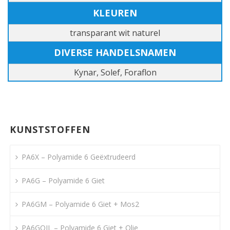
KLEUREN
transparant wit naturel
DIVERSE HANDELSNAMEN
Kynar, Solef, Foraflon
KUNSTSTOFFEN
PA6X – Polyamide 6 Geëxtrudeerd
PA6G – Polyamide 6 Giet
PA6GM – Polyamide 6 Giet + Mos2
PA6GOIL – Polyamide 6 Giet + Olie