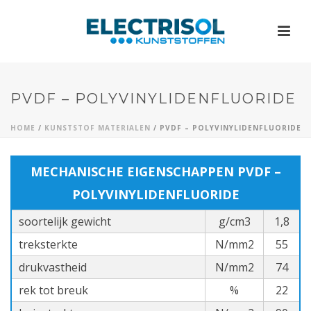
PVDF – POLYVINYLIDENFLUORIDE
HOME
/
KUNSTSTOF MATERIALEN
/ PVDF – POLYVINYLIDENFLUORIDE
MECHANISCHE EIGENSCHAPPEN PVDF –
POLYVINYLIDENFLUORIDE
soortelijk gewicht
g/cm3
1,8
treksterkte
N/mm2
55
drukvastheid
N/mm2
74
rek tot breuk
%
22